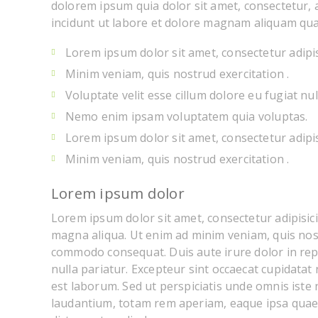
dolorem ipsum quia dolor sit amet, consectetur,
incidunt ut labore et dolore magnam aliquam qu
Lorem ipsum dolor sit amet, consectetur adipis
Minim veniam, quis nostrud exercitation .
Voluptate velit esse cillum dolore eu fugiat nul
Nemo enim ipsam voluptatem quia voluptas.
Lorem ipsum dolor sit amet, consectetur adipis
Minim veniam, quis nostrud exercitation .
Lorem ipsum dolor
Lorem ipsum dolor sit amet, consectetur adipisici
magna aliqua. Ut enim ad minim veniam, quis nostr
commodo consequat. Duis aute irure dolor in repr
nulla pariatur. Excepteur sint occaecat cupidatat 
est laborum. Sed ut perspiciatis unde omnis ist
laudantium, totam rem aperiam, eaque ipsa quae ab