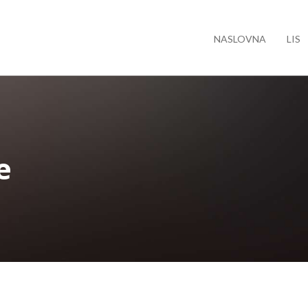
NASLOVNA
LIS
e