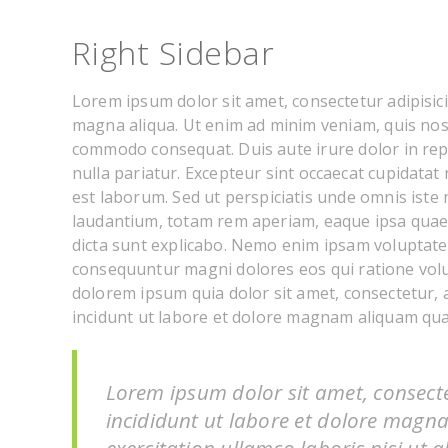
Right Sidebar
Lorem ipsum dolor sit amet, consectetur adipisici
magna aliqua. Ut enim ad minim veniam, quis nostr
commodo consequat. Duis aute irure dolor in repr
nulla pariatur. Excepteur sint occaecat cupidatat 
est laborum. Sed ut perspiciatis unde omnis ist
laudantium, totam rem aperiam, eaque ipsa quae ab
dicta sunt explicabo. Nemo enim ipsam voluptatem
consequuntur magni dolores eos qui ratione vol
dolorem ipsum quia dolor sit amet, consectetur,
incidunt ut labore et dolore magnam aliquam qu
Lorem ipsum dolor sit amet, consecte
incididunt ut labore et dolore magn