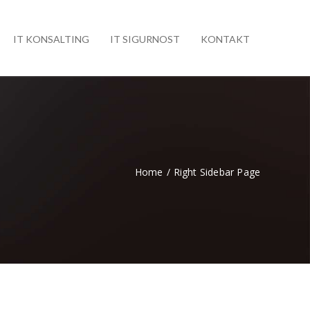
IT KONSALTING
IT SIGURNOST
KONTAKT
Home
/
Right Sidebar Page