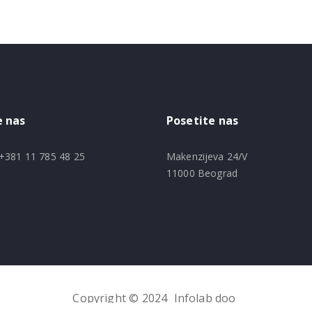
e nas
Posetite nas
+381 11 785 48 25
Makenzijeva 24/V
11000 Beograd
Copyright © 2024
Infolab doo