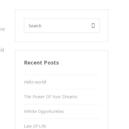
ore
id
Recent Posts
Hello world!
The Power Of Your Dreams
Infinite Opportunities
Law Of Life