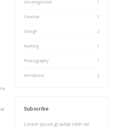
Uncategorized
1
Creative
1
Design
2
Hunting
1
Photography
1
Wordpress
2
ore
Subscribe
id
Lorem ipsum gravida nibh vel