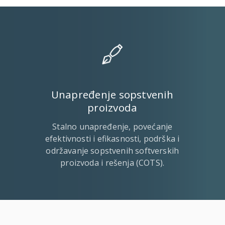
Unapređenje sopstvenih
proizvoda
Stalno unapređenje, povećanje
efektivnosti i efikasnosti, podrška i
održavanje sopstvenih softverskih
proizvoda i rešenja (COTS).