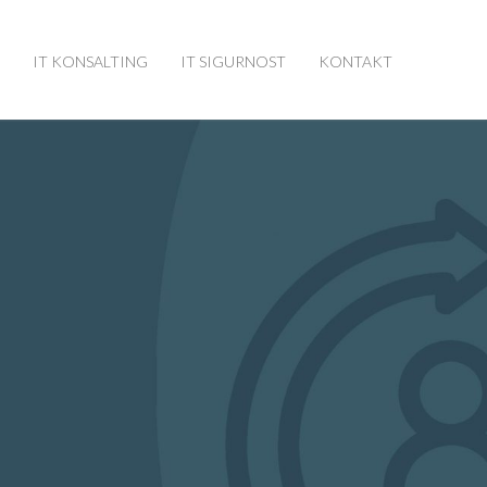
IT KONSALTING
IT SIGURNOST
KONTAKT