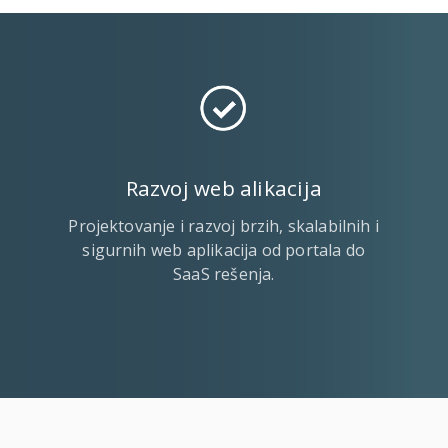
Razvoj web alikacija
Projektovanje i razvoj brzih, skalabilnih i
sigurnih web aplikacija od portala do
SaaS rešenja.