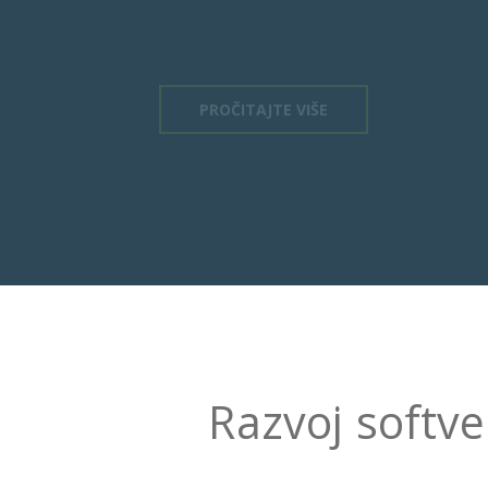
PROČITAJTE VIŠE
Razvoj softve