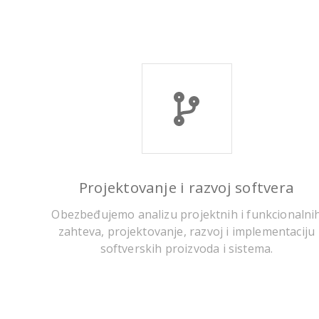
Projektovanje i razvoj softvera
Obezbeđujemo analizu projektnih i funkcionalni
zahteva, projektovanje, razvoj i implementaciju
softverskih proizvoda i sistema.