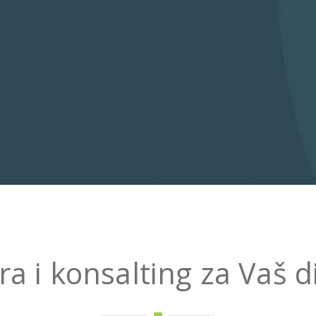
ra i konsalting za Vaš d