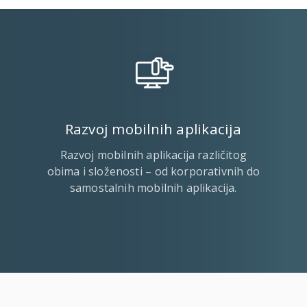
Razvoj mobilnih aplikacija
Razvoj mobilnih aplikacija različitog
obima i složenosti – od korporativnih do
samostalnih mobilnih aplikacija.