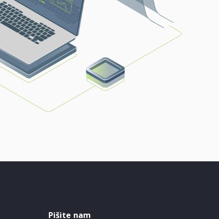
Pišite nam