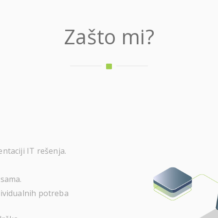
Zašto mi?
ntaciji IT rešenja.
ksama.
ividualnih potreba