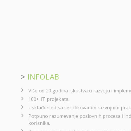
>
INFOLAB
Više od 20 godina iskustva u razvoju i impleme
100+ IT projekata.
Usklađenost sa sertifikovanim razvojnim pra
Potpuno razumevanje poslovnih procesa i ind
korisnika.