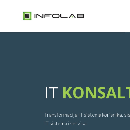
KONSAL
IT
Transformacija IT sistema korisnika, si
IT sistema i servisa