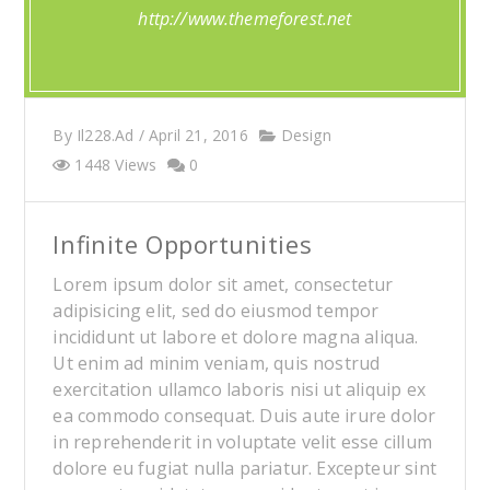
http://www.themeforest.net
By
Il228.ad
/
April 21, 2016
Design
1448 Views
0
Infinite Opportunities
Lorem ipsum dolor sit amet, consectetur
adipisicing elit, sed do eiusmod tempor
incididunt ut labore et dolore magna aliqua.
Ut enim ad minim veniam, quis nostrud
exercitation ullamco laboris nisi ut aliquip ex
ea commodo consequat. Duis aute irure dolor
in reprehenderit in voluptate velit esse cillum
dolore eu fugiat nulla pariatur. Excepteur sint