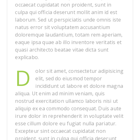
occaecat cupidatat non proident, sunt in
culpa qui officia deserunt mollit anim id est
laborum. Sed ut perspiciatis unde omnis iste
natus error sit voluptatem accusantium
doloremque laudantium, totam rem aperiam,
eaque ipsa quae ab illo inventore veritatis et
quasi architecto beatae vitae dicta sunt
explicabo.
D
olor sit amet, consectetur adipisicing
elit, sed do eiusmod tempor
incididunt ut labore et dolore magna
aliqua. Ut enim ad minim veniam, quis
nostrud exercitation ullamco laboris nisi ut
aliquip ex ea commodo consequat. Duis aute
irure dolor in reprehenderit in voluptate velit
esse cillum dolore eu fugiat nulla pariatur.
Excepteur sint occaecat cupidatat non
proident, sunt in culpa qui officia deserunt