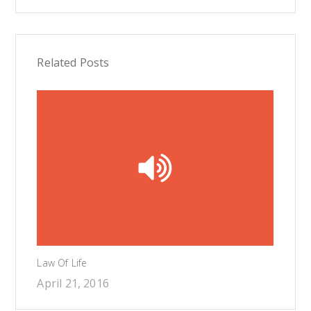
Related Posts
Law Of Life
April 21, 2016