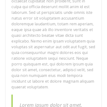
occaecat cupidatat non proident, sunt in
culpa qui officia deserunt mollit anim id est
laborum. Sed ut perspiciatis unde omnis iste
natus error sit voluptatem accusantium
doloremque laudantium, totam rem aperiam,
eaque ipsa quae ab illo inventore veritatis et
quasi architecto beatae vitae dicta sunt
explicabo. Nemo enim ipsam voluptatem quia
voluptas sit aspernatur aut odit aut fugit, sed
quia consequuntur magni dolores eos qui
ratione voluptatem sequi nesciunt. Neque
porro quisquam est, qui dolorem ipsum quia
dolor sit amet, consectetur, adipisci velit, sed
quia non numquam eius modi tempora
incidunt ut labore et dolore magnam aliquam
quaerat voluptatem.
Lorem ipsum dolor sit amet,