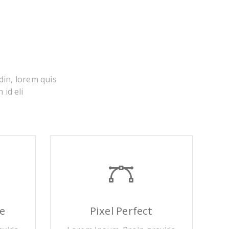
din, lorem quis
 id eli
e
Pixel Perfect