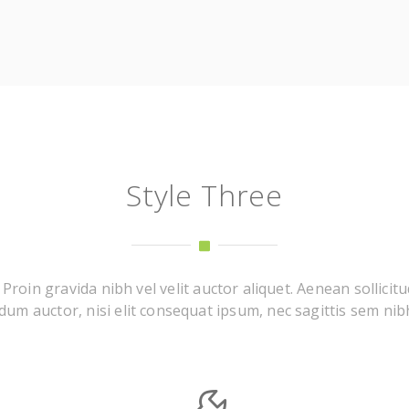
Style Three
roin gravida nibh vel velit auctor aliquet. Aenean sollicitu
um auctor, nisi elit consequat ipsum, nec sagittis sem nibh