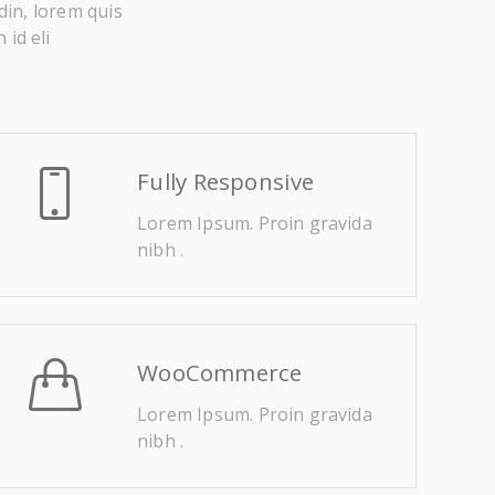
din, lorem quis
 id eli
Fully Responsive
Lorem Ipsum. Proin gravida
nibh .
WooCommerce
Lorem Ipsum. Proin gravida
nibh .