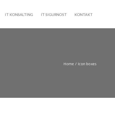
IT KONSALTING
IT SIGURNOST
KONTAKT
Home
/
Icon boxes