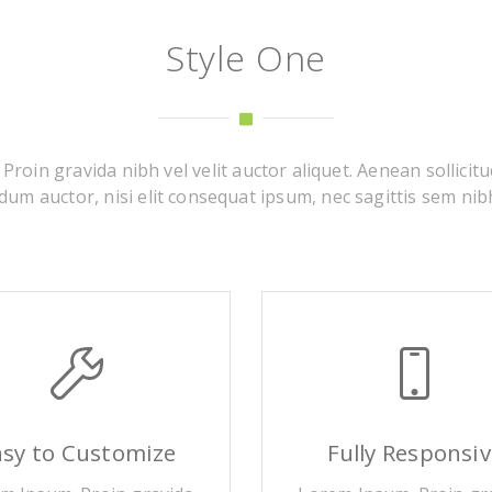
Style One
roin gravida nibh vel velit auctor aliquet. Aenean sollicitu
um auctor, nisi elit consequat ipsum, nec sagittis sem nibh
asy to Customize
Fully Responsiv