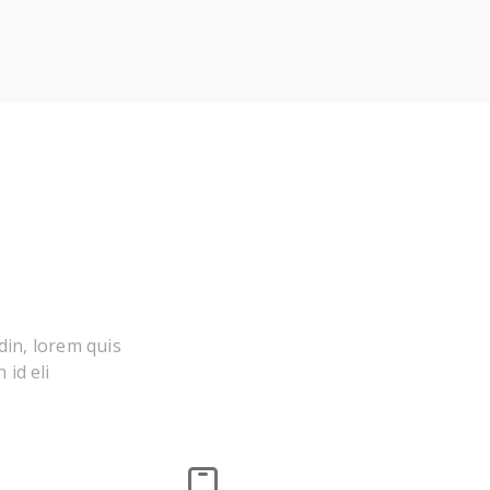
din, lorem quis
 id eli