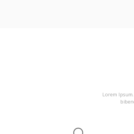
Lorem Ipsum. P
bibend